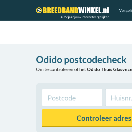
Vergel
Al 22 jaar jouw internetvergelijker
Odido postcodecheck
Om te controleren of het
Odido Thuis Glasveze
Controleer
adres