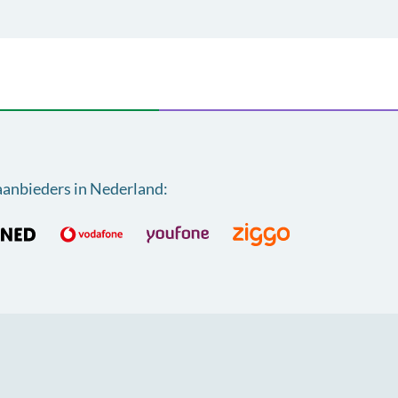
aanbieders in Nederland
: