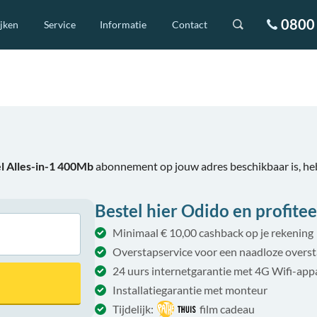
0800 
ijken
Service
Informatie
Contact
l Alles-in-1 400Mb
abonnement op jouw adres beschikbaar is, he
Bestel hier Odido en profitee
Minimaal € 10,00 cashback op je rekening
Overstapservice voor een naadloze overs
24 uurs internetgarantie met 4G Wifi-app
Installatiegarantie met monteur
Tijdelijk:
film cadeau