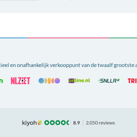
cieel en onafhankelijk verkooppunt van
de twaalf grootste 
8.9
2.050 reviews