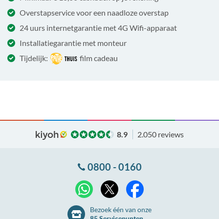
Overstapservice voor een naadloze overstap
24 uurs internetgarantie met 4G Wifi-apparaat
Installatiegarantie met monteur
Tijdelijk:
film cadeau
8.9
2.050 reviews
0800 - 0160
X
WhatsApp
Facebook
Bezoek één van onze
85 Servicepunten