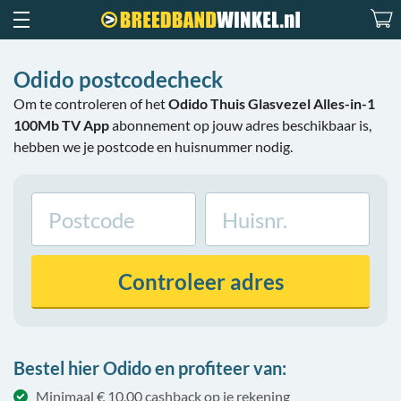
Odido postcodecheck
Om te controleren of het
Odido Thuis Glasvezel Alles-in-1
100Mb TV App
abonnement op jouw adres beschikbaar is,
hebben we je postcode en huisnummer nodig.
Controleer
adres
Bestel hier Odido en profiteer van:
Minimaal € 10,00 cashback op je rekening