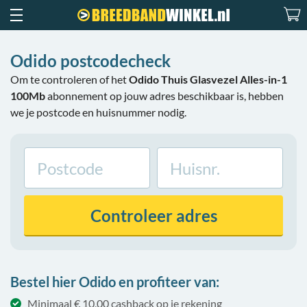
Odido postcodecheck
Om te controleren of het
Odido Thuis Glasvezel Alles-in-1
100Mb
abonnement op jouw adres beschikbaar is, hebben
we je postcode en huisnummer nodig.
Controleer
adres
Bestel hier Odido en profiteer van:
Minimaal € 10,00 cashback op je rekening