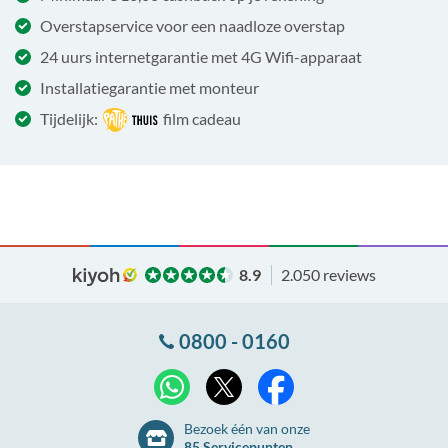
Overstapservice voor een naadloze overstap
24 uurs internetgarantie met 4G Wifi-apparaat
Installatiegarantie met monteur
Tijdelijk:
film cadeau
8.9
2.050 reviews
0800 - 0160
X
WhatsApp
Facebook
Bezoek één van onze
85 Servicepunten