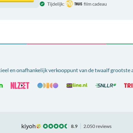
Tijdelijk:
film cadeau
cieel en onafhankelijk verkooppunt van
de twaalf grootste 
8.9
2.050 reviews