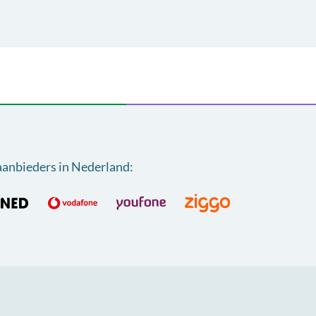
aanbieders in Nederland
: