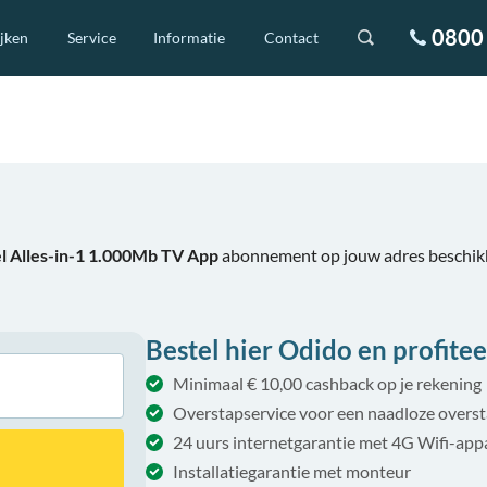
0800 
ijken
Service
Informatie
Contact
l Alles-in-1 1.000Mb TV App
abonnement op jouw adres beschikb
Bestel hier Odido en profitee
Minimaal € 10,00 cashback op je rekening
Overstapservice voor een naadloze overs
24 uurs internetgarantie met 4G Wifi-app
Installatiegarantie met monteur