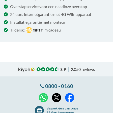
Overstapservice voor een naadloze overstap
24 uurs internetgarantie met 4G Wifi-apparaat
Installatiegarantie met monteur
Tijdelijk:
film cadeau
8.9
2.050 reviews
0800 - 0160
X
WhatsApp
Facebook
Bezoek één van onze
85 Servicepunten