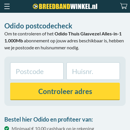
Odido postcodecheck
Om te controleren of het
Odido Thuis Glasvezel Alles-in-1
1.000Mb
abonnement op jouw adres beschikbaar is, hebben
we je postcode en huisnummer nodig.
Controleer
adres
Bestel hier Odido en profiteer van:
Minimaal € 10,00 cashback op je rekening