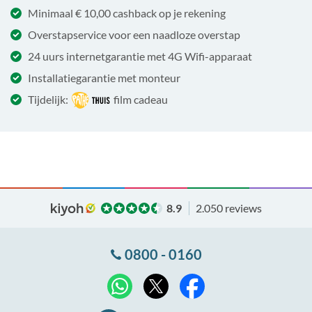
Minimaal € 10,00 cashback op je rekening
Overstapservice voor een naadloze overstap
24 uurs internetgarantie met 4G Wifi-apparaat
Installatiegarantie met monteur
Tijdelijk:
film cadeau
8.9
2.050 reviews
0800 - 0160
X
WhatsApp
Facebook