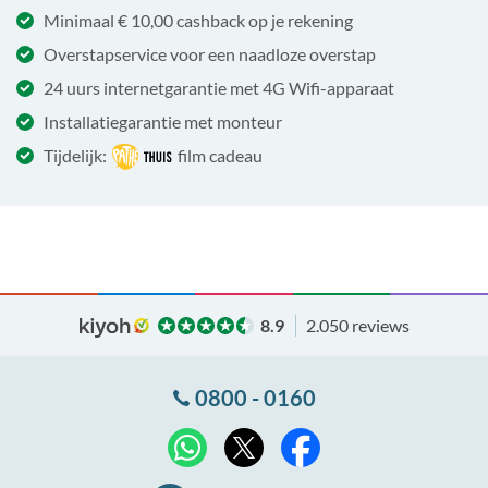
Minimaal € 10,00 cashback op je rekening
Overstapservice voor een naadloze overstap
24 uurs internetgarantie met 4G Wifi-apparaat
Installatiegarantie met monteur
Tijdelijk:
film cadeau
8.9
2.050 reviews
0800 - 0160
X
WhatsApp
Facebook