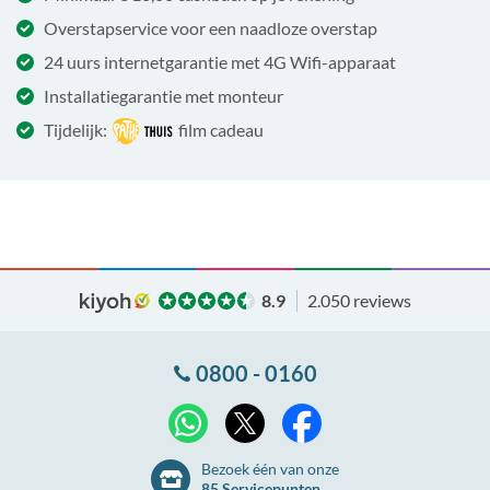
Overstapservice voor een naadloze overstap
24 uurs internetgarantie met 4G Wifi-apparaat
Installatiegarantie met monteur
Tijdelijk:
film cadeau
8.9
2.050 reviews
0800 - 0160
X
WhatsApp
Facebook
Bezoek één van onze
85 Servicepunten