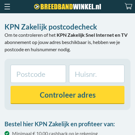
KPN Zakelijk postcodecheck
Om te controleren of het
KPN Zakelijk Snel Internet en TV
abonnement op jouw adres beschikbaar is, hebben we je
postcode en huisnummer nodig.
Controleer
adres
Bestel hier KPN Zakelijk en profiteer van:
Minimaal € 10,00 cashback op je rekening