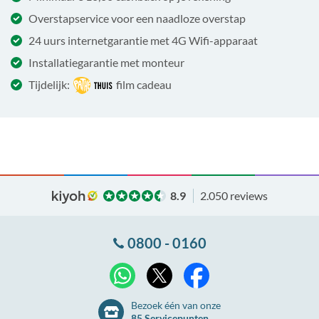
Overstapservice voor een naadloze overstap
24 uurs internetgarantie met 4G Wifi-apparaat
Installatiegarantie met monteur
Tijdelijk:
film cadeau
8.9
2.050 reviews
0800 - 0160
X
WhatsApp
Facebook
Bezoek één van onze
85 Servicepunten