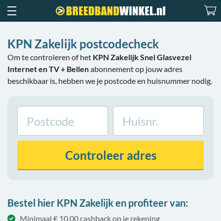
KPN Zakelijk postcodecheck
Om te controleren of het
KPN Zakelijk Snel Glasvezel
Internet en TV + Bellen
abonnement op jouw adres
beschikbaar is, hebben we je postcode en huisnummer nodig.
Controleer
adres
Bestel hier KPN Zakelijk en profiteer van:
Minimaal € 10,00 cashback op je rekening