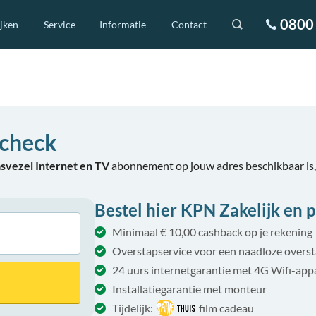
0800 
ijken
Service
Informatie
Contact
echeck
asvezel Internet en TV
abonnement op jouw adres beschikbaar is
Bestel hier KPN Zakelijk en p
Minimaal € 10,00 cashback op je rekening
Overstapservice voor een naadloze overs
24 uurs internetgarantie met 4G Wifi-app
Installatiegarantie met monteur
Tijdelijk:
film cadeau