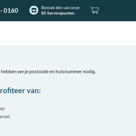
Bezoek één van onze
- 0160
85 Servicepunten
, hebben we je postcode en huisnummer nodig.
rofiteer van:
tap
araat