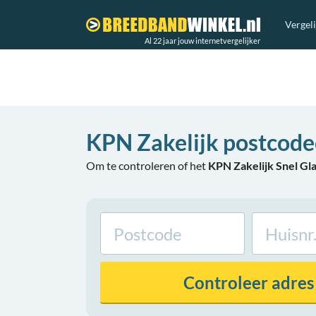
Vergel
Al 22 jaar jouw internetvergelijker
KPN Zakelijk postcod
Om te controleren of het
KPN Zakelijk Snel Gl
Controleer
adres