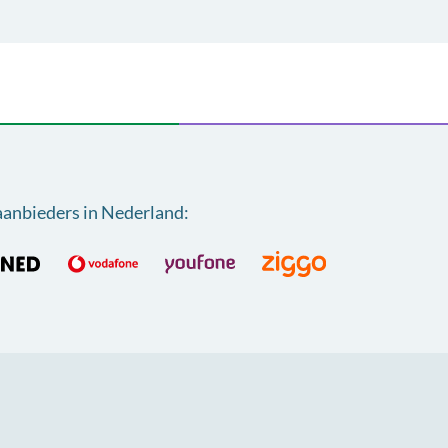
aanbieders in Nederland
: