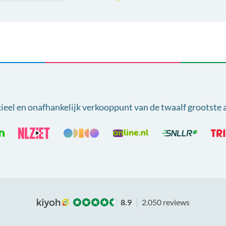
cieel en onafhankelijk verkooppunt van
de twaalf grootste 
8.9
2.050 reviews