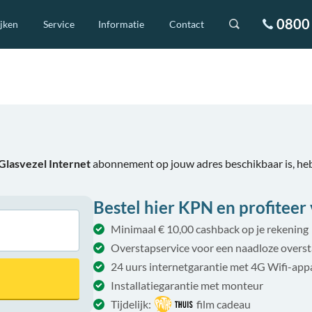
0800 
ijken
Service
Informatie
Contact
lasvezel Internet
abonnement op jouw adres beschikbaar is, he
Bestel hier KPN en profiteer 
Minimaal € 10,00 cashback op je rekening
Overstapservice voor een naadloze overs
24 uurs internetgarantie met 4G Wifi-app
Installatiegarantie met monteur
Tijdelijk:
film cadeau