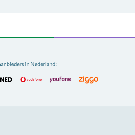
aanbieders in Nederland
: