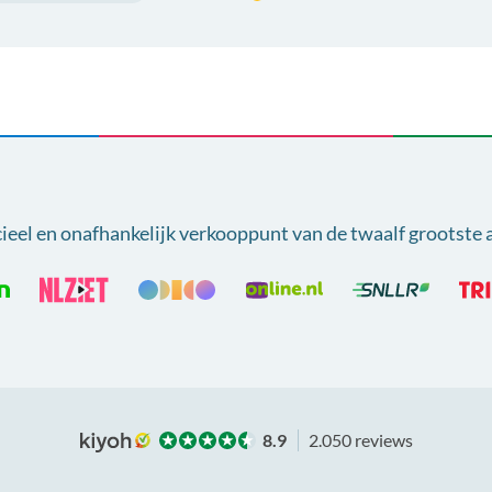
cieel en onafhankelijk verkooppunt van
de twaalf grootste 
8.9
2.050 reviews