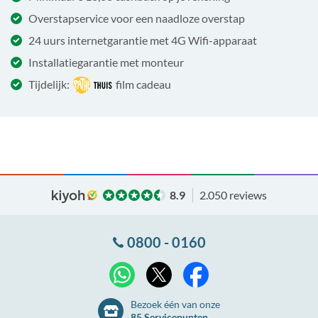
Overstapservice voor een naadloze overstap
24 uurs internetgarantie met 4G Wifi-apparaat
Installatiegarantie met monteur
Tijdelijk:
film cadeau
8.9
2.050 reviews
0800 - 0160
X
WhatsApp
Facebook
Bezoek één van onze
85 Servicepunten