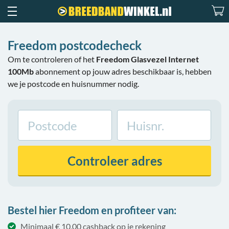
Freedom postcodecheck
Om te controleren of het
Freedom Glasvezel Internet
100Mb
abonnement op jouw adres beschikbaar is, hebben
we je postcode en huisnummer nodig.
Controleer
adres
Bestel hier Freedom en profiteer van:
Minimaal € 10,00 cashback op je rekening