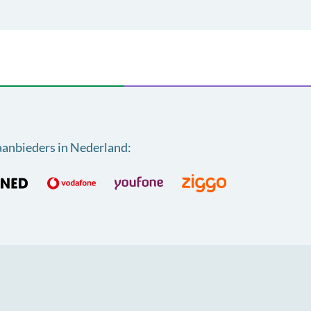
aanbieders in Nederland
: