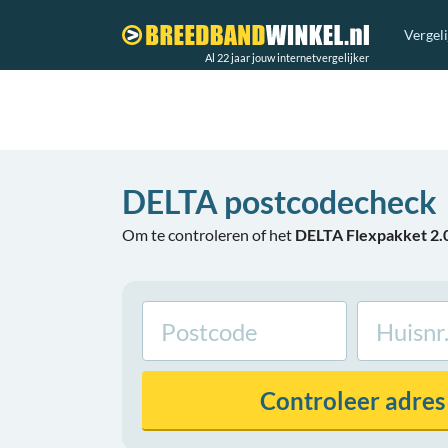
Vergel
Al 22 jaar jouw internetvergelijker
DELTA postcodecheck
Om te controleren of het
DELTA Flexpakket 2
Controleer
adres