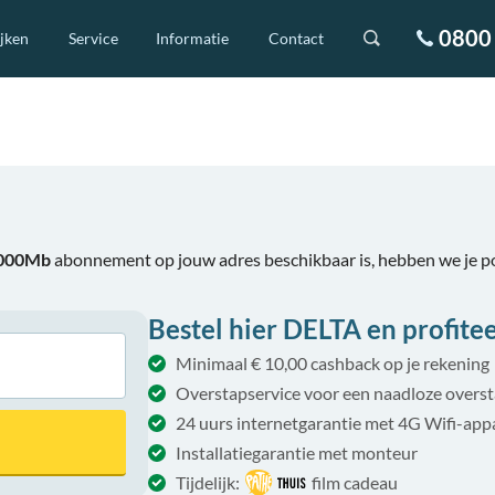
0800 
ijken
Service
Informatie
Contact
.000Mb
abonnement op jouw adres beschikbaar is, hebben we je 
Bestel hier DELTA en profitee
Minimaal € 10,00 cashback op je rekening
Overstapservice voor een naadloze overs
24 uurs internetgarantie met 4G Wifi-app
Installatiegarantie met monteur
Tijdelijk:
film cadeau