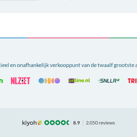
cieel en onafhankelijk verkooppunt van
de twaalf grootste 
8.9
2.050 reviews