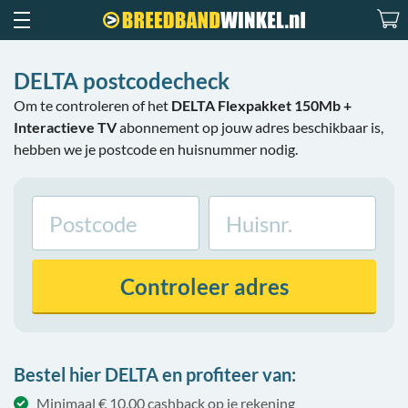
DELTA postcodecheck
Om te controleren of het
DELTA Flexpakket 150Mb +
Interactieve TV
abonnement op jouw adres beschikbaar is,
hebben we je postcode en huisnummer nodig.
Controleer
adres
Bestel hier DELTA en profiteer van:
Minimaal € 10,00 cashback op je rekening