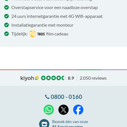
Overstapservice voor een naadloze overstap
24 uurs internetgarantie met 4G Wifi-apparaat
Installatiegarantie met monteur
Tijdelijk:
film cadeau
8.9
2.050 reviews
0800 - 0160
X
WhatsApp
Facebook
Bezoek één van onze
85 Servicepunten