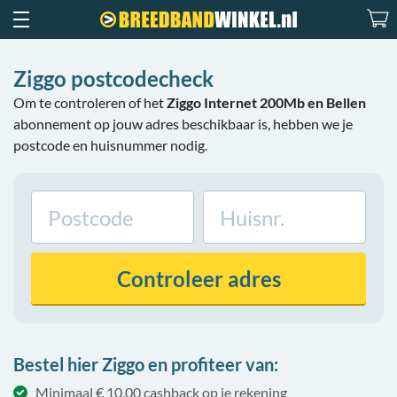
Ziggo postcodecheck
Om te controleren of het
Ziggo Internet 200Mb en Bellen
abonnement op jouw adres beschikbaar is, hebben we je
postcode en huisnummer nodig.
Controleer
adres
Bestel hier Ziggo en profiteer van:
Minimaal € 10,00 cashback op je rekening