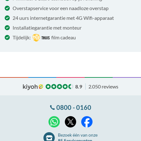
Overstapservice voor een naadloze overstap
24 uurs internetgarantie met 4G Wifi-apparaat
Installatiegarantie met monteur
Tijdelijk:
film cadeau
8.9
2.050 reviews
0800 - 0160
X
WhatsApp
Facebook
Bezoek één van onze
85 Servicepunten