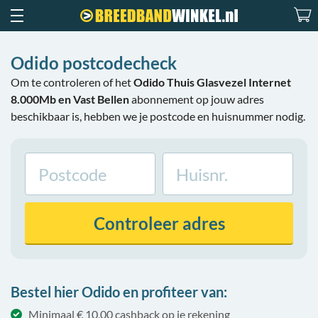
Odido postcodecheck
Om te controleren of het
Odido Thuis Glasvezel Internet
8.000Mb en Vast Bellen
abonnement op jouw adres
beschikbaar is, hebben we je postcode en huisnummer nodig.
Controleer
adres
Bestel hier Odido en profiteer van:
Minimaal € 10,00 cashback op je rekening