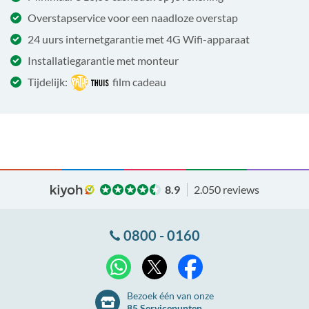
Overstapservice voor een naadloze overstap
24 uurs internetgarantie met 4G Wifi-apparaat
Installatiegarantie met monteur
Tijdelijk:
film cadeau
8.9
2.050 reviews
0800 - 0160
X
WhatsApp
Facebook
Bezoek één van onze
85 Servicepunten