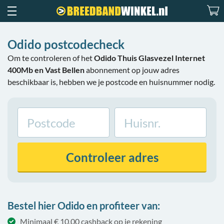
Odido postcodecheck
Om te controleren of het
Odido Thuis Glasvezel Internet
400Mb en Vast Bellen
abonnement op jouw adres
beschikbaar is, hebben we je postcode en huisnummer nodig.
Controleer
adres
Bestel hier Odido en profiteer van:
Minimaal € 10,00 cashback op je rekening