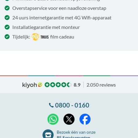
Overstapservice voor een naadloze overstap
24 uurs internetgarantie met 4G Wifi-apparaat
Installatiegarantie met monteur
Tijdelijk:
film cadeau
8.9
2.050 reviews
0800 - 0160
X
WhatsApp
Facebook
Bezoek één van onze
85 Servicepunten