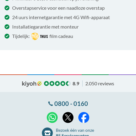
Overstapservice voor een naadloze overstap
24 uurs internetgarantie met 4G Wifi-apparaat
Installatiegarantie met monteur
Tijdelijk:
film cadeau
8.9
2.050 reviews
0800 - 0160
X
WhatsApp
Facebook
Bezoek één van onze
85 Servicepunten