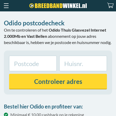
Odido postcodecheck
Om te controleren of het
Odido Thuis Glasvezel Internet
2.000Mb en Vast Bellen
abonnement op jouw adres
beschikbaar is, hebben we je postcode en huisnummer nodig.
Controleer
adres
Bestel hier Odido en profiteer van:
Minimaal € 10,00 cashback op je rekening