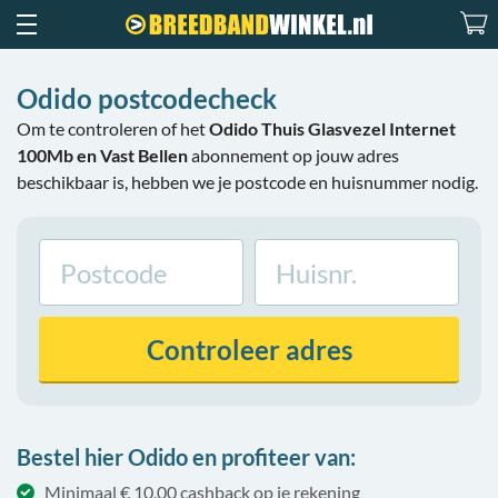
Odido postcodecheck
Om te controleren of het
Odido Thuis Glasvezel Internet
100Mb en Vast Bellen
abonnement op jouw adres
beschikbaar is, hebben we je postcode en huisnummer nodig.
Controleer
adres
Bestel hier Odido en profiteer van:
Minimaal € 10,00 cashback op je rekening