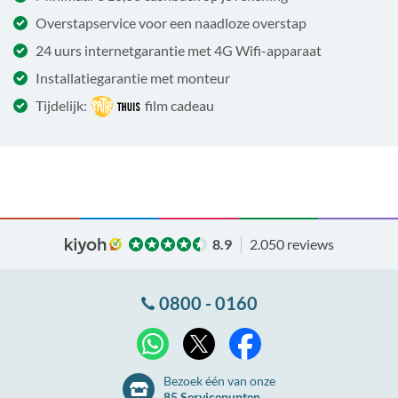
Overstapservice voor een naadloze overstap
24 uurs internetgarantie met 4G Wifi-apparaat
Installatiegarantie met monteur
Tijdelijk:
film cadeau
8.9
2.050 reviews
0800 - 0160
X
WhatsApp
Facebook
Bezoek één van onze
85 Servicepunten