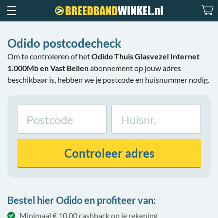
Odido postcodecheck
Om te controleren of het
Odido Thuis Glasvezel Internet
1.000Mb en Vast Bellen
abonnement op jouw adres
beschikbaar is, hebben we je postcode en huisnummer nodig.
Controleer
adres
Bestel hier Odido en profiteer van:
Minimaal € 10,00 cashback op je rekening