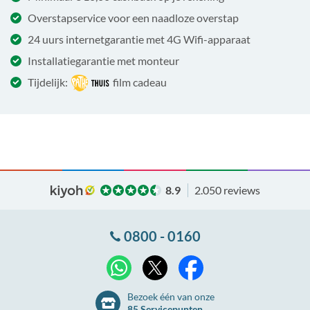
Overstapservice voor een naadloze overstap
24 uurs internetgarantie met 4G Wifi-apparaat
Installatiegarantie met monteur
Tijdelijk:
film cadeau
8.9
2.050 reviews
0800 - 0160
X
WhatsApp
Facebook
Bezoek één van onze
85 Servicepunten