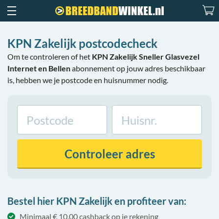
KPN Zakelijk postcodecheck
Om te controleren of het
KPN Zakelijk Sneller Glasvezel
Internet en Bellen
abonnement op jouw adres beschikbaar
is, hebben we je postcode en huisnummer nodig.
Controleer
adres
Bestel hier KPN Zakelijk en profiteer van:
Minimaal € 10,00 cashback op je rekening