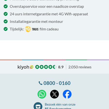
Overstapservice voor een naadloze overstap
24 uurs internetgarantie met 4G Wifi-apparaat
Installatiegarantie met monteur
Tijdelijk:
film cadeau
8.9
2.050 reviews
0800 - 0160
X
WhatsApp
Facebook
Bezoek één van onze
85 Servicepunten